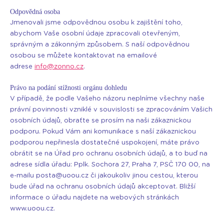
Odpovědná osoba
Jmenovali jsme odpovědnou osobu k zajištění toho,
abychom Vaše osobní údaje zpracovali otevřeným,
správným a zákonným způsobem. S naší odpovědnou
osobou se můžete kontaktovat na emailové
adrese
info@zonno.cz
.
Právo na podání stížnosti orgánu dohledu
V případě, že podle Vašeho názoru neplníme všechny naše
právní povinnosti vzniklé v souvislosti se zpracováním Vašich
osobních údajů, obraťte se prosím na naši zákaznickou
podporu. Pokud Vám ani komunikace s naší zákaznickou
podporou nepřinesla dostatečné uspokojení, máte právo
obrátit se na Úřad pro ochranu osobních údajů, a to buď na
adrese sídla úřadu: Pplk. Sochora 27, Praha 7, PSČ 170 00, na
e-mailu posta@uoou.cz či jakoukoliv jinou cestou, kterou
bude úřad na ochranu osobních údajů akceptovat. Bližší
informace o úřadu najdete na webových stránkách
www.uoou.cz.