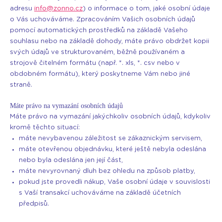
adresu
info@zonno.cz
) o informace o tom, jaké osobní údaje
o Vás uchováváme. Zpracováním Vašich osobních údajů
pomocí automatických prostředků na základě Vašeho
souhlasu nebo na základě dohody, máte právo obdržet kopii
svých údajů ve strukturovaném, běžně používaném a
strojově čitelném formátu (např. *. xls, *. csv nebo v
obdobném formátu), který poskytneme Vám nebo jiné
straně.
Máte právo na vymazání osobních údajů
Máte právo na vymazání jakýchkoliv osobních údajů, kdykoliv
kromě těchto situací:
máte nevybavenou záležitost se zákaznickým servisem,
máte otevřenou objednávku, které ještě nebyla odeslána
nebo byla odeslána jen její část,
máte nevyrovnaný dluh bez ohledu na způsob platby,
pokud jste provedli nákup, Vaše osobní údaje v souvislosti
s Vaší transakcí uchováváme na základě účetních
předpisů.