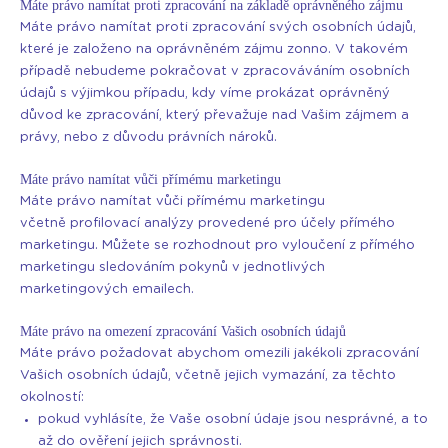
Máte právo namítat proti zpracování na základě oprávněného zájmu
Máte právo namítat proti zpracování svých osobních údajů,
které je založeno na oprávněném zájmu zonno. V takovém
případě nebudeme pokračovat v zpracováváním osobních
údajů s výjimkou případu, kdy víme prokázat oprávněný
důvod ke zpracování, který převažuje nad Vašim zájmem a
právy, nebo z důvodu právních nároků.
Máte právo namítat vůči přímému marketingu
Máte právo namítat vůči přímému marketingu
včetně profilovací analýzy provedené pro účely přímého
marketingu. Můžete se rozhodnout pro vyloučení z přímého
marketingu sledováním pokynů v jednotlivých
marketingových emailech.
Máte právo na omezení zpracování Vašich osobních údajů
Máte právo požadovat abychom omezili jakékoli zpracování
Vašich osobních údajů, včetně jejich vymazání, za těchto
okolností:
pokud vyhlásíte, že Vaše osobní údaje jsou nesprávné, a to
až do ověření jejich správnosti.