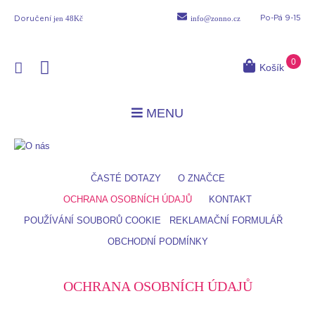
jen 48Kč
info@zonno.cz
Po-Pá 9-15
Doručení
0
Košík
MENU
ČASTÉ DOTAZY
O ZNAČCE
OCHRANA OSOBNÍCH ÚDAJŮ
KONTAKT
POUŽÍVÁNÍ SOUBORŮ COOKIE
REKLAMAČNÍ FORMULÁŘ
OBCHODNÍ PODMÍNKY
OCHRANA OSOBNÍCH ÚDAJŮ