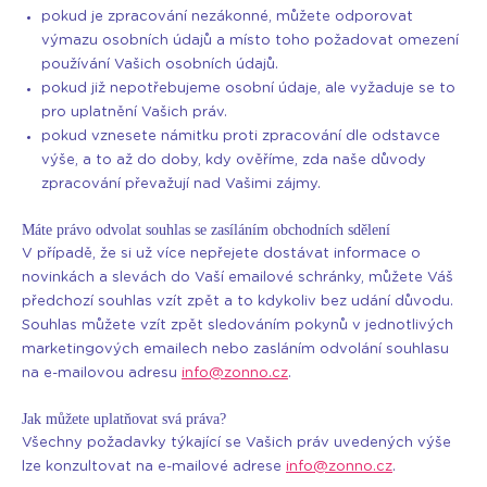
pokud je zpracování nezákonné, můžete odporovat
výmazu osobních údajů a místo toho požadovat omezení
používání Vašich osobních údajů.
pokud již nepotřebujeme osobní údaje, ale vyžaduje se to
pro uplatnění Vašich práv.
pokud vznesete námitku proti zpracování dle odstavce
výše, a to až do doby, kdy ověříme, zda naše důvody
zpracování převažují nad Vašimi zájmy.
Máte právo odvolat souhlas se zasíláním obchodních sdělení
V případě, že si už více nepřejete dostávat informace o
novinkách a slevách do Vaší emailové schránky, můžete Váš
předchozí souhlas vzít zpět a to kdykoliv bez udání důvodu.
Souhlas můžete vzít zpět sledováním pokynů v jednotlivých
marketingových emailech nebo zasláním odvolání souhlasu
na e-mailovou adresu
info@zonno.cz
.
Jak můžete uplatňovat svá práva?
Všechny požadavky týkající se Vašich práv uvedených výše
lze konzultovat na e-mailové adrese
info@zonno.cz
.