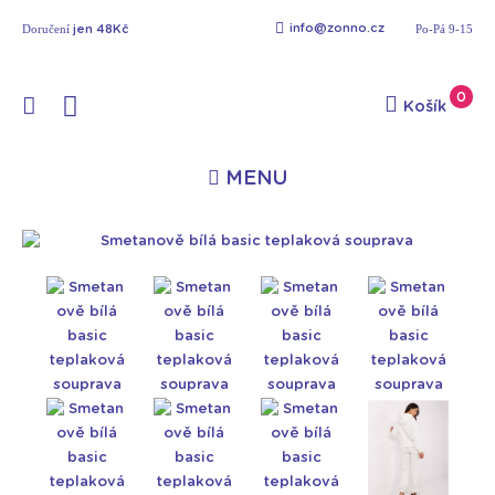
Doručení
info@zonno.cz
Po-Pá 9-15
jen 48Kč
0
Košík
MENU