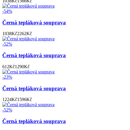
1038
Kč
1566
Kč
-54%
Černá tepláková souprava
1038
Kč
2262
Kč
-52%
Černá tepláková souprava
612
Kč
1290
Kč
-23%
Černá tepláková souprava
1224
Kč
1596
Kč
-52%
Černá tepláková souprava