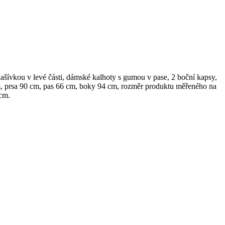
šívkou v levé části, dámské kalhoty s gumou v pase, 2 boční kapsy,
 cm, prsa 90 cm, pas 66 cm, boky 94 cm, rozměr produktu měřeného na
 cm.