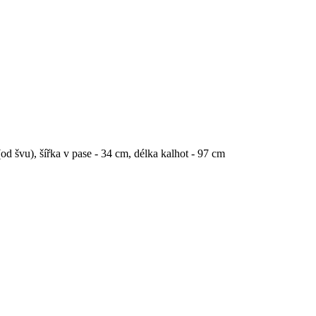
od švu), šířka v pase - 34 cm, délka kalhot - 97 cm