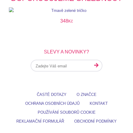
348
Kč
SLEVY A NOVINKY?
ČASTÉ DOTAZY
O ZNAČCE
OCHRANA OSOBNÍCH ÚDAJŮ
KONTAKT
POUŽÍVÁNÍ SOUBORŮ COOKIE
REKLAMAČNÍ FORMULÁŘ
OBCHODNÍ PODMÍNKY