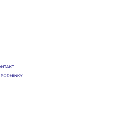
ONTAKT
 PODMÍNKY