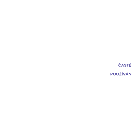
ČASTÉ
POUŽÍVÁN