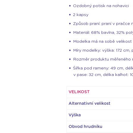
Ozdobný potisk na nohavici
2 kapsy
Způsob praní: praní v pračce 
Materiál: 68% bavlna, 32% pol
Modelka má na sobě velikost
Míry modelky: výška: 172 cm, 
Rozměr produktu měřeného na 
Šířka pod rameny: 49 cm, délk
v pase: 32 cm, délka kalhot: 
VELIKOST
Alternativní velikost
Výška
Obvod hrudníku