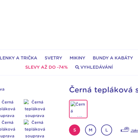
LENKY A TRIČKA
SVETRY
MIKINY
BUNDY A KABÁTY
SLEVY AŽ DO -74%
VYHLEDÁVÁNÍ
Černá tepláková 
S
M
L
Jak