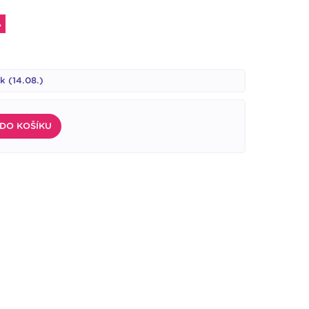
%
k (14.08.)
 DO KOŠÍKU