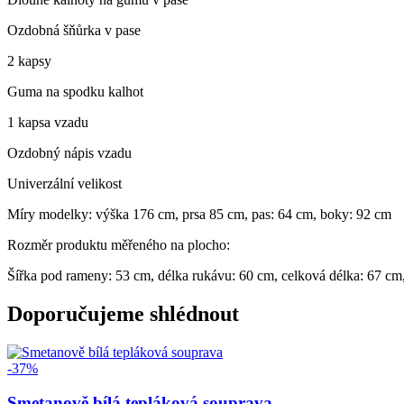
Ozdobná šňůrka v pase
2 kapsy
Guma na spodku kalhot
1 kapsa vzadu
Ozdobný nápis vzadu
Univerzální velikost
Míry modelky: výška 176 cm, prsa 85 cm, pas: 64 cm, boky: 92 cm
Rozměr produktu měřeného na plocho:
Šířka pod rameny: 53 cm, délka rukávu: 60 cm, celková délka: 67 cm, 
Doporučujeme shlédnout
-37%
Smetanově bílá tepláková souprava