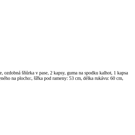
e, ozdobná šňůrka v pase, 2 kapsy, guma na spodku kalhot, 1 kapsa
eného na plocho:, šířka pod rameny: 53 cm, délka rukávu: 60 cm,