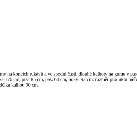
my na koncích rukávů a ve spodní části, dlouhé kalhoty na gumu v pas
ška 176 cm, prsa 85 cm, pas: 64 cm, boky: 92 cm, rozměr produktu měř
délka kalhot: 90 cm.