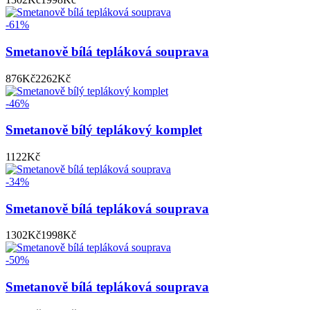
-61%
Smetanově bílá tepláková souprava
876
Kč
2262
Kč
-46%
Smetanově bílý teplákový komplet
1122
Kč
-34%
Smetanově bílá tepláková souprava
1302
Kč
1998
Kč
-50%
Smetanově bílá tepláková souprava