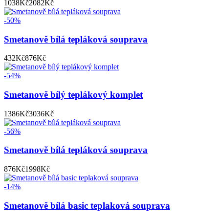
1038
Kč
2082
Kč
-50%
Smetanově bílá tepláková souprava
432
Kč
876
Kč
-54%
Smetanově bílý teplákový komplet
1386
Kč
3036
Kč
-56%
Smetanově bílá tepláková souprava
876
Kč
1998
Kč
-14%
Smetanově bílá basic teplaková souprava