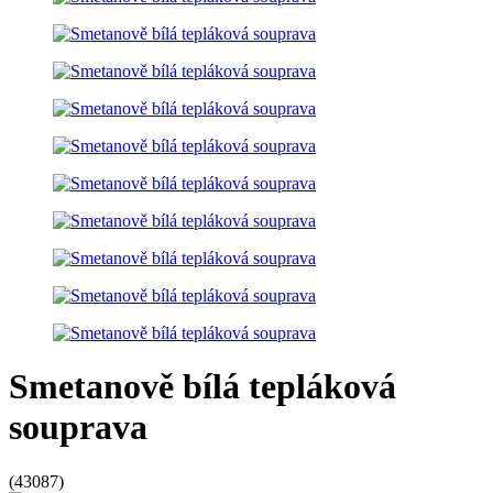
Smetanově bílá tepláková
souprava
(
43087
)