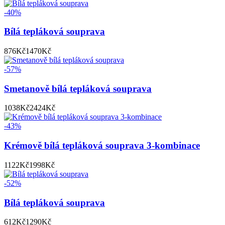
-40%
Bílá tepláková souprava
876
Kč
1470
Kč
-57%
Smetanově bílá tepláková souprava
1038
Kč
2424
Kč
-43%
Krémově bílá tepláková souprava 3-kombinace
1122
Kč
1998
Kč
-52%
Bílá tepláková souprava
612
Kč
1290
Kč