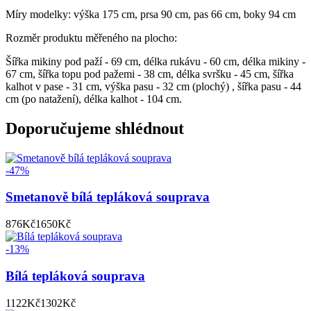
Míry modelky: výška 175 cm, prsa 90 cm, pas 66 cm, boky 94 cm
Rozměr produktu měřeného na plocho:
Šířka mikiny pod paží - 69 cm, délka rukávu - 60 cm, délka mikiny -
67 cm, šířka topu pod pažemi - 38 cm, délka svršku - 45 cm, šířka
kalhot v pase - 31 cm, výška pasu - 32 cm (plochý) , šířka pasu - 44
cm (po natažení), délka kalhot - 104 cm.
Doporučujeme shlédnout
-47%
Smetanově bílá tepláková souprava
876
Kč
1650
Kč
-13%
Bílá tepláková souprava
1122
Kč
1302
Kč