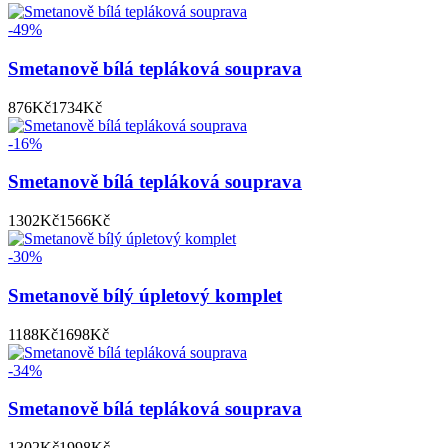
-49%
Smetanově bílá tepláková souprava
876
Kč
1734
Kč
-16%
Smetanově bílá tepláková souprava
1302
Kč
1566
Kč
-30%
Smetanově bílý úpletový komplet
1188
Kč
1698
Kč
-34%
Smetanově bílá tepláková souprava
1302
Kč
1998
Kč